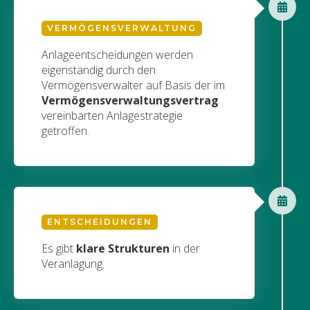
VERMÖGENSVERWALTUNG
Anlageentscheidungen werden
eigenständig durch den
Vermögensverwalter auf Basis der im
Vermögensverwaltungsvertrag
vereinbarten Anlagestrategie
getroffen.
ENTSCHEIDUNGEN
Es gibt
klare Strukturen
in der
Veranlagung.