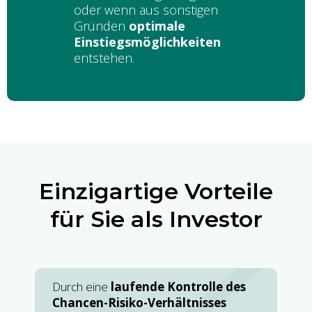
oder wenn aus sonstigen
Gründen
optimale
Einstiegsmöglichkeiten
entstehen.
Einzigartige Vorteile
für Sie als Investor
Durch eine
laufende Kontrolle des
Chancen-Risiko-Verhältnisses