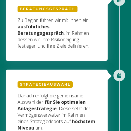
BERATUNGSGESPRÄCH
Zu Beginn führen wir mit Ihnen ein
ausführliches
Beratungsgespräch
, im Rahmen
dessen wir Ihre Risikoneigung
festlegen und Ihre Ziele definieren.
STRATEGIEAUSWAHL
Danach erfolgt die gemeinsame
Auswahl der
für Sie optimalen
Anlagestrategie
. Diese setzt der
Vermögensverwalter im Rahmen
eines Strategiedepots auf
höchstem
Niveau
um.