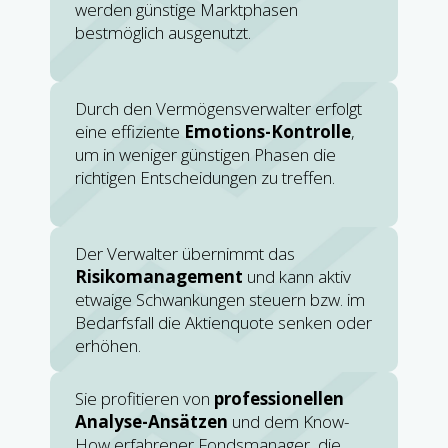
werden günstige Marktphasen
bestmöglich ausgenutzt.
Durch den Vermögensverwalter erfolgt
eine effiziente
Emotions-Kontrolle
,
um in weniger günstigen Phasen die
richtigen Entscheidungen zu treffen.
Der Verwalter übernimmt das
Risikomanagement
und kann aktiv
etwaige Schwankungen steuern bzw. im
Bedarfsfall die Aktienquote senken oder
erhöhen.
Sie profitieren von
professionellen
Analyse-Ansätzen
und dem Know-
How erfahrener Fondsmanager, die