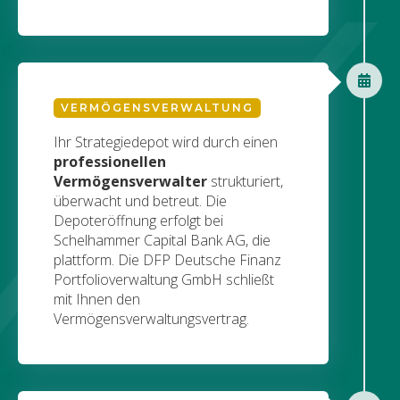
VERMÖGENSVERWALTUNG
Ihr Strategiedepot wird durch einen
professionellen
Vermögensverwalter
strukturiert,
überwacht und betreut. Die
Depoteröffnung erfolgt bei
Schelhammer Capital Bank AG, die
plattform. Die DFP Deutsche Finanz
Portfolioverwaltung GmbH schließt
mit Ihnen den
Vermögensverwaltungsvertrag.