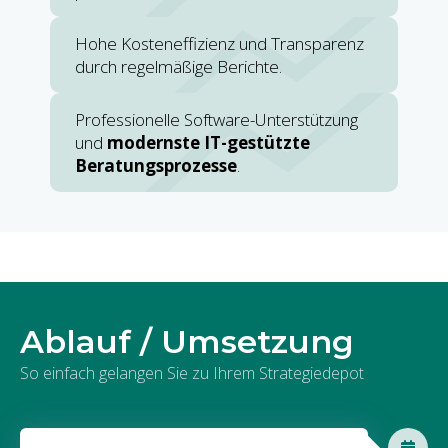
Hohe Kosteneffizienz und Transparenz
durch regelmäßige Berichte.
Professionelle Software-Unterstützung
und
modernste IT-gestützte
Beratungsprozesse
.
Ablauf / Umsetzung
So einfach gelangen Sie zu Ihrem Strategiedepot